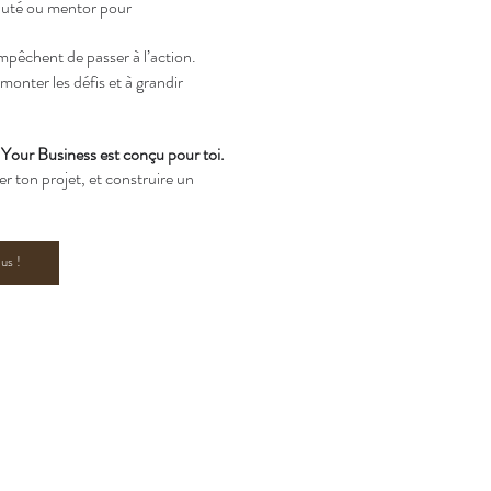
té ou mentor pour
mpêchent de passer à l’action.
monter les défis et à grandir
 Your Business est conçu pour toi.
r ton projet, et construire un
us !