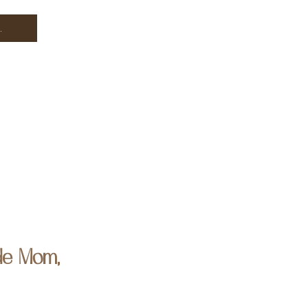
.
 de Mom,