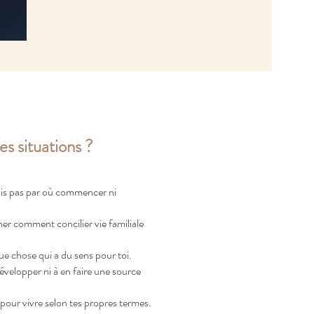
s situations ?
ais pas par où commencer ni
er comment concilier vie familiale
que chose qui a du sens pour toi.
développer ni à en faire une source
pour vivre selon tes propres termes.