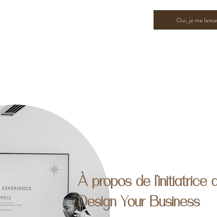
Oui, je me lance
À propos de l'initiatrice
Design Your Business