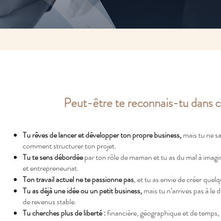
Peut-être te reconnais-tu dans ce
Tu rêves de lancer et développer ton propre business,
mais tu ne s
comment structurer ton projet.
Tu te sens débordée
par ton rôle de maman et tu as du mal à imagin
et entrepreneuriat.
Ton travail actuel ne te passionne pas
, et tu as envie de créer quel
Tu as déjà une idée ou un petit business,
mais tu n’arrives pas à le 
de revenus stable.
Tu cherches plus de liberté :
financière, géographique et de temps, 