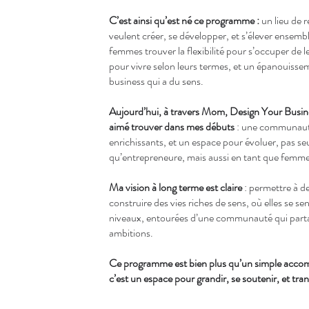
C’est ainsi qu’est né ce programme :
un lieu de 
veulent créer, se développer, et s’élever ensemb
femmes trouver la flexibilité pour s’occuper de l
pour vivre selon leurs termes, et un épanouisse
business qui a du sens.
Aujourd’hui, à travers Mom, Design Your Business
aimé trouver dans mes débuts
: une communauté
enrichissants, et un espace pour évoluer, pas s
qu’entrepreneure, mais aussi en tant que femm
Ma vision à long terme est claire
: permettre à 
construire des vies riches de sens, où elles se se
niveaux, entourées d’une communauté qui partag
ambitions.
Ce programme est bien plus qu’un simple acco
c’est un espace pour grandir, se soutenir, et tran