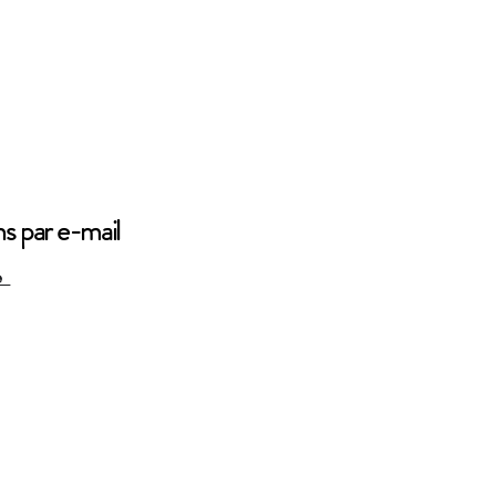
ns par e-mail
ge