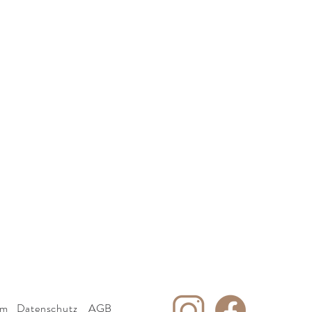
sum
Datenschutz
AGB