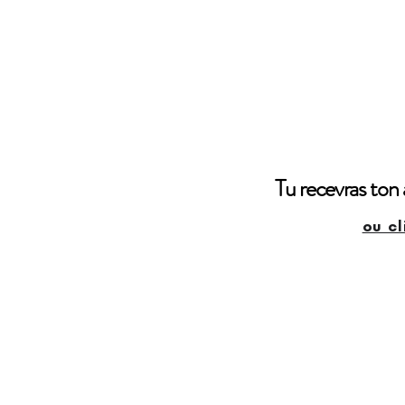
Tu recevras ton 
ou cl